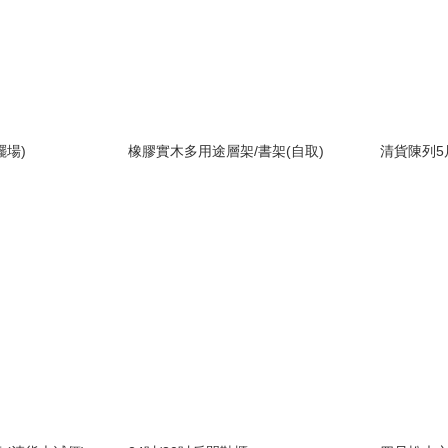
擺場)
橡膠實木多用途層架/書架(自取)
清貨陳列5