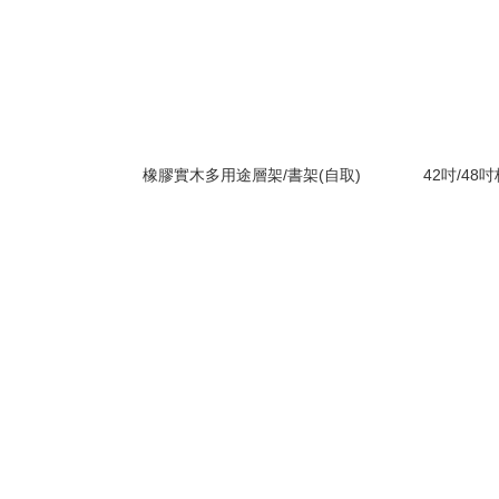
橡膠實木多用途層架/書架(自取)
42吋/4