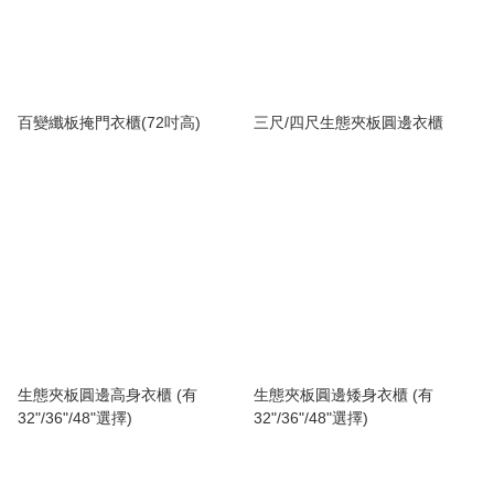
百變纖板掩門衣櫃(72吋高)
三尺/四尺生態夾板圓邊衣櫃
生態夾板圓邊高身衣櫃 (有
生態夾板圓邊矮身衣櫃 (有
32"/36"/48"選擇)
32"/36"/48"選擇)