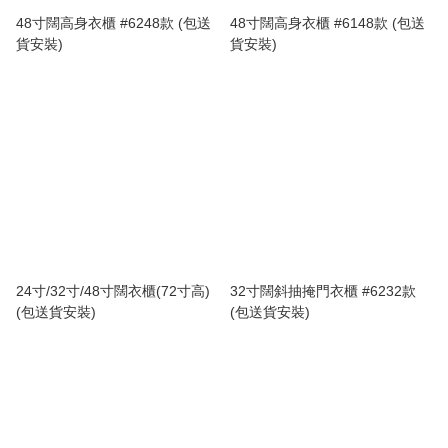
48寸闊高身衣櫃 #6248款 (包送
48寸闊高身衣櫃 #6148款 (包送
貨安裝)
貨安裝)
24寸/32寸/48寸闊衣櫃(72寸高)
32寸闊斜抽掩門衣櫃 #6232款
(包送貨安裝)
(包送貨安裝)