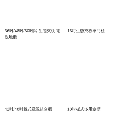
36吋/48吋/60吋闊 生態夾板 電
16吋生態夾板單門櫃
視地櫃
42吋/48吋板式電視組合櫃
18吋板式多用途櫃