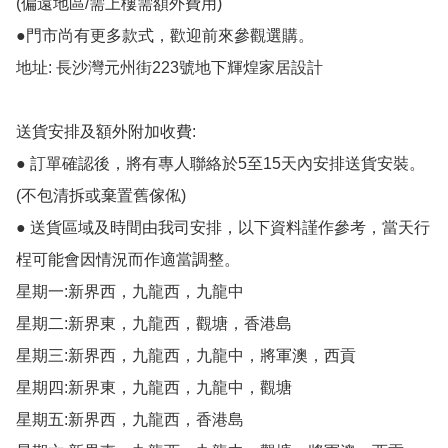
(偏遠地區/需上樓需額外費用)

●門市尚有更多款式，歡迎前來參觀選購。

地址: 長沙灣元州街223號地下輝煌家居設計

送貨安排及額外附加收費:

● 訂單確認後，將有專人聯絡於5至15天內安排送貨安裝。
(不包清拆或棄置舊傢俬)

● 送貨區域及時間由我司安排，以下資料謹作參考，當天行
桯可能會因情況而作適當調整。

星期一:新界西，九龍西，九龍中

星期二:新界東，九龍西，觀塘，香港島

星期三:新界西，九龍西，九龍中，將軍澳，西貢

星期四:新界東，九龍西，九龍中，觀塘

星期五:新界西，九龍西，香港島
