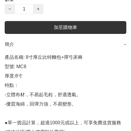
−
+
加至購物車
簡介
−
產品名稱: 8寸厚丘比特麵包+彈弓床褥

型號: MC8

厚度:8寸

特點：

-立體布材，不易起毛粒，舒適透氣。

-優質海綿，回彈力強，不易變形。

●單一貨品計算，超過1000元或以上，可享免費送貨服務