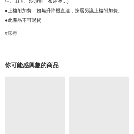
柱、山頂、沙頭角、布袋澳…)

●上樓附加費：如無升降機直達，按層另議上樓附加費。

●此產品不可退貨
床褥
你可能感興趣的商品