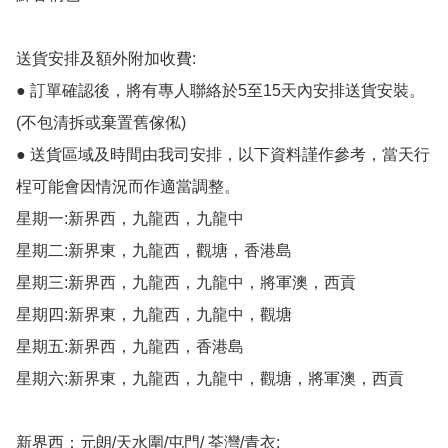
送貨安排及額外附加收費:

● 訂單確認後，將有專人聯絡於5至15天內安排送貨安裝。
(不包清拆或棄置舊傢俬)

● 送貨區域及時間由我司安排，以下資料謹作參考，當天行
桯可能會因情況而作適當調整。

星期一:新界西，九龍西，九龍中

星期二:新界東，九龍西，觀塘，香港島

星期三:新界西，九龍西，九龍中，將軍澳，西貢

星期四:新界東，九龍西，九龍中，觀塘

星期五:新界西，九龍西，香港島

星期六:新界東，九龍西，九龍中，觀塘，將軍澳，西貢

新界西：元朗/天水圍/屯門/ 荃灣/青衣;
