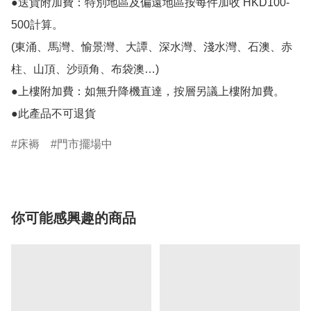
●送貨附加費：特別地區及偏遠地區按每件加收 HKD100-
500計算。

(東涌、馬灣、愉景灣、大譚、深水灣、淺水灣、石澳、赤
柱、山頂、沙頭角、布袋澳…)

●上樓附加費：如無升降機直達，按層另議上樓附加費。

●此產品不可退貨
床褥
門市擺場中
你可能感興趣的商品