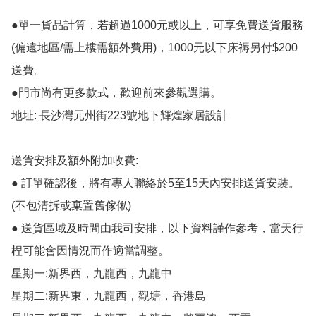
●單一貨品計算，若超過1000元或以上，可享免費送貨服務
(偏遠地區/需上樓需額外費用)，1000元以下床褥另付$200
送費。

●門市尚有更多款式，歡迎前來參觀選購。

地址: 長沙灣元州街223號地下輝煌家居設計

送貨安排及額外附加收費:

● 訂單確認後，將有專人聯絡於5至15天內安排送貨安裝。
(不包清拆或棄置舊傢俬)

● 送貨區域及時間由我司安排，以下資料謹作參考，當天行
桯可能會因情況而作適當調整。

星期一:新界西，九龍西，九龍中

星期二:新界東，九龍西，觀塘，香港島
