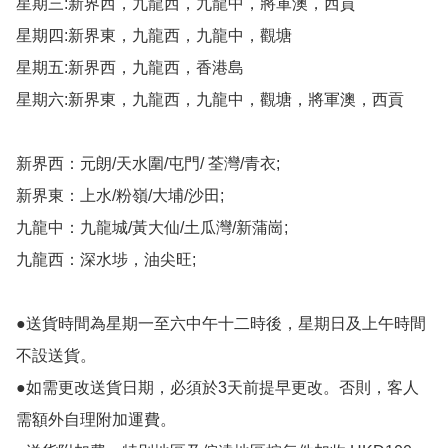
星期三:新界西，九龍西，九龍中，將軍澳，西貢

星期四:新界東，九龍西，九龍中，觀塘

星期五:新界西，九龍西，香港島

星期六:新界東，九龍西，九龍中，觀塘，將軍澳，西貢

新界西：元朗/天水圍/屯門/ 荃灣/青衣;

新界東：上水/粉嶺/大埔/沙田;

九龍中：九龍城/黃大仙/土瓜灣/新蒲崗;

九龍西：深水埗，油尖旺;

●送貨時間為星期一至六中午十二時後，星期日及上午時間
不設送貨。

●如需更改送貨日期，必須於3天前提早更改。否則，客人
需額外自理附加運費。
