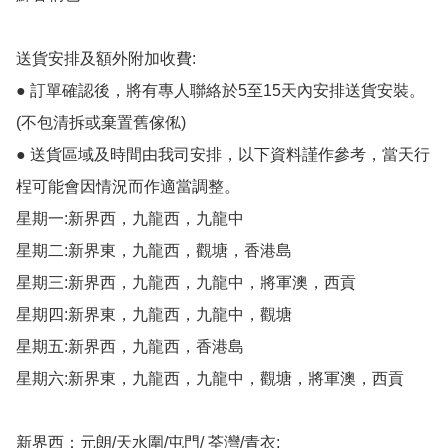
送貨安排及額外附加收費:

● 訂單確認後，將有專人聯絡於5至15天內安排送貨安裝。
(不包清拆或棄置舊傢俬)

● 送貨區域及時間由我司安排，以下資料謹作參考，當天行
桯可能會因情況而作適當調整。

星期一:新界西，九龍西，九龍中

星期二:新界東，九龍西，觀塘，香港島

星期三:新界西，九龍西，九龍中，將軍澳，西貢

星期四:新界東，九龍西，九龍中，觀塘

星期五:新界西，九龍西，香港島

星期六:新界東，九龍西，九龍中，觀塘，將軍澳，西貢

新界西：元朗/天水圍/屯門/ 荃灣/青衣;
