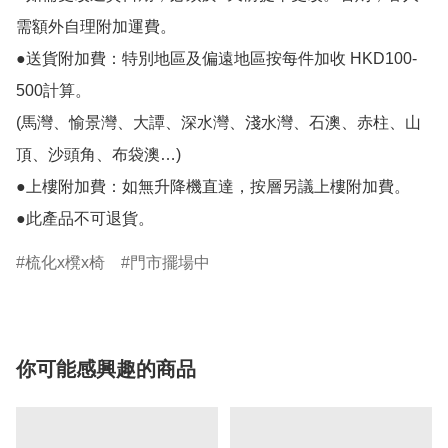
需額外自理附加運費。

●送貨附加費：特別地區及偏遠地區按每件加收 HKD100-
500計算。

(馬灣、愉景灣、大譚、深水灣、淺水灣、石澳、赤柱、山
頂、沙頭角、布袋澳…)

●上樓附加費：如無升降機直達，按層另議上樓附加費。

●此產品不可退貨。
梳化x櫈x椅
門市擺場中
你可能感興趣的商品