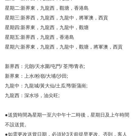
星期二:新界東，九龍西，觀塘，香港島

星期三:新界西，九龍西，九龍中，將軍澳，西貢

星期四:新界東，九龍西，九龍中，觀塘

星期五:新界西，九龍西，香港島

星期六:新界東，九龍西，九龍中，觀塘，將軍澳，西貢

新界西：元朗/天水圍/屯門/ 荃灣/青衣;

新界東：上水/粉嶺/大埔/沙田;

九龍中：九龍城/黃大仙/土瓜灣/新蒲崗;

九龍西：深水埗，油尖旺;

●送貨時間為星期一至六中午十二時後，星期日及上午時間
不設送貨。

●如需更改送貨日期，必須於3天前提早更改。否則，客人