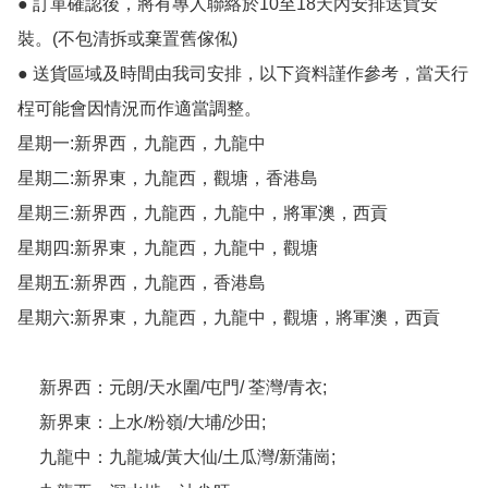
● 訂單確認後，將有專人聯絡於10至18天內安排送貨安
裝。(不包清拆或棄置舊傢俬)

● 送貨區域及時間由我司安排，以下資料謹作參考，當天行
桯可能會因情況而作適當調整。

星期一:新界西，九龍西，九龍中

星期二:新界東，九龍西，觀塘，香港島

星期三:新界西，九龍西，九龍中，將軍澳，西貢

星期四:新界東，九龍西，九龍中，觀塘

星期五:新界西，九龍西，香港島

星期六:新界東，九龍西，九龍中，觀塘，將軍澳，西貢

     新界西：元朗/天水圍/屯門/ 荃灣/青衣;

     新界東：上水/粉嶺/大埔/沙田;

     九龍中：九龍城/黃大仙/土瓜灣/新蒲崗;
