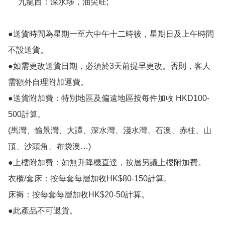
     九龍西：深水埗，油尖旺;

●送貨時間為星期一至六中午十二時後，星期日及上午時間
不設送貨。

●如需更改送貨日期，必須於3天前提早更改。否則，客人
需額外自理附加運費。

●送貨附加費：特別地區及偏遠地區按每件加收 HKD100-
500計算。

(馬灣、愉景灣、大譚、深水灣、淺水灣、石澳、赤柱、山
頂、沙頭角、布袋澳…)

●上樓附加費：如無升降機直達，按層另議上樓附加費。

衣櫃/套床：按每套每層加收HK$80-150計算。

床褥：按每套每層加收HK$20-50計算。

●此產品不可退貨。