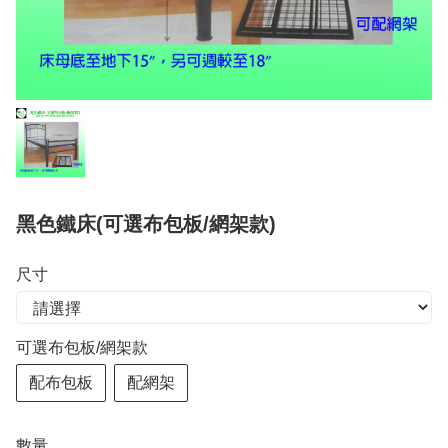
黑色鐵床(可選布包板/網架款)
尺寸
可選布包板/網架款
配布包板
配網架
數量