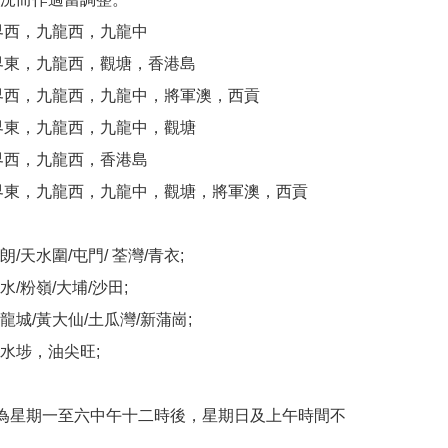
界西，九龍西，九龍中

界東，九龍西，觀塘，香港島

界西，九龍西，九龍中，將軍澳，西貢

界東，九龍西，九龍中，觀塘

界西，九龍西，香港島

界東，九龍西，九龍中，觀塘，將軍澳，西貢

/天水圍/屯門/ 荃灣/青衣;

/粉嶺/大埔/沙田;

城/黃大仙/土瓜灣/新蒲崗;

水埗，油尖旺;

為星期一至六中午十二時後，星期日及上午時間不