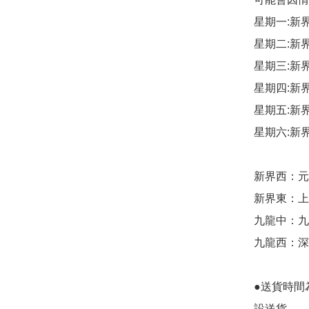
星期一:新
星期二:新
星期三:新
星期四:新
星期五:新
星期六:新
新界西：元朗
新界東：上水
九龍中：九龍
九龍西：深
●送貨時間
設送貨。
