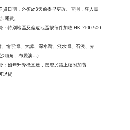
送貨日期，必須於3天前提早更改。否則，客人需
加運費。

費：特別地區及偏遠地區按每件加收 HKD100-500
灣、愉景灣、大譚、深水灣、淺水灣、石澳、赤
沙頭角、布袋澳…)

費：如無升降機直達，按層另議上樓附加費。

可退貨