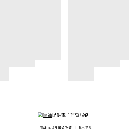
提供電子商貿服務
商舖
退貨及退款政策
提出意見