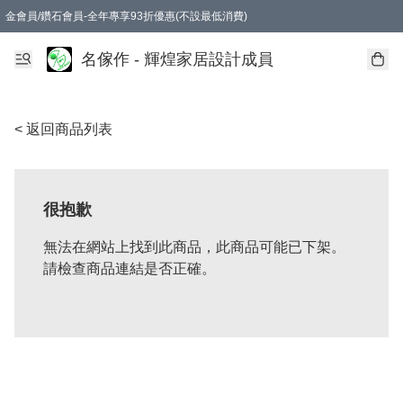
金會員/鑽石會員-全年專享93折優惠(不設最低消費)
名傢作 - 輝煌家居設計成員
< 返回商品列表
很抱歉
無法在網站上找到此商品，此商品可能已下架。
請檢查商品連結是否正確。