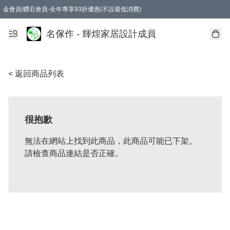
金會員/鑽石會員-全年專享93折優惠(不設最低消費)
名傢作 - 輝煌家居設計成員
< 返回商品列表
很抱歉
無法在網站上找到此商品，此商品可能已下架。
請檢查商品連結是否正確。