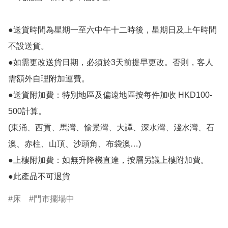
●送貨時間為星期一至六中午十二時後，星期日及上午時間
不設送貨。

●如需更改送貨日期，必須於3天前提早更改。否則，客人
需額外自理附加運費。

●送貨附加費：特別地區及偏遠地區按每件加收 HKD100-
500計算。

(東涌、西貢、馬灣、愉景灣、大譚、深水灣、淺水灣、石
澳、赤柱、山頂、沙頭角、布袋澳…)

●上樓附加費：如無升降機直達，按層另議上樓附加費。

床
門市擺場中