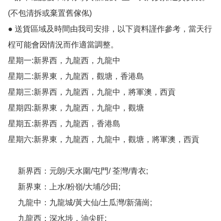
(不包清拆或棄置舊傢俬)

● 送貨區域及時間由我司安排，以下資料謹作參考，當天行
桯可能會因情況而作適當調整。

星期一:新界西，九龍西，九龍中

星期二:新界東，九龍西，觀塘，香港島

星期三:新界西，九龍西，九龍中，將軍澳，西貢

星期四:新界東，九龍西，九龍中，觀塘

星期五:新界西，九龍西，香港島

星期六:新界東，九龍西，九龍中，觀塘，將軍澳，西貢

     新界西：元朗/天水圍/屯門/ 荃灣/青衣;

     新界東：上水/粉嶺/大埔/沙田;

     九龍中：九龍城/黃大仙/土瓜灣/新蒲崗;

     九龍西：深水埗，油尖旺;
