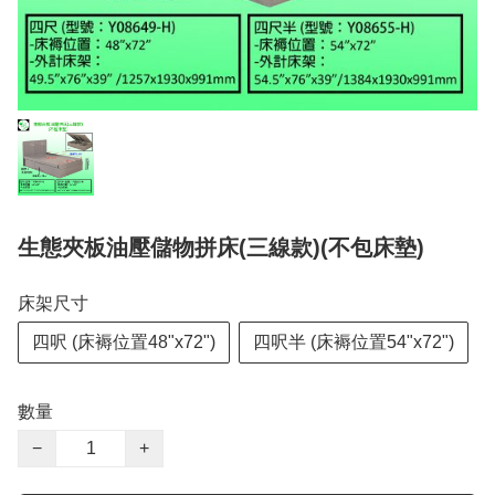
生態夾板油壓儲物拼床(三線款)(不包床墊)
床架尺寸
四呎 (床褥位置48"x72")
四呎半 (床褥位置54"x72")
數量
−
+