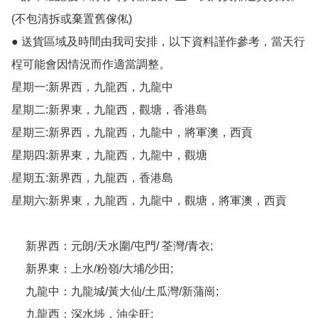
(不包清拆或棄置舊傢俬)

● 送貨區域及時間由我司安排，以下資料謹作參考，當天行
桯可能會因情況而作適當調整。

星期一:新界西，九龍西，九龍中

星期二:新界東，九龍西，觀塘，香港島

星期三:新界西，九龍西，九龍中，將軍澳，西貢

星期四:新界東，九龍西，九龍中，觀塘

星期五:新界西，九龍西，香港島

星期六:新界東，九龍西，九龍中，觀塘，將軍澳，西貢

     新界西：元朗/天水圍/屯門/ 荃灣/青衣;

     新界東：上水/粉嶺/大埔/沙田;

     九龍中：九龍城/黃大仙/土瓜灣/新蒲崗;

     九龍西：深水埗，油尖旺;
