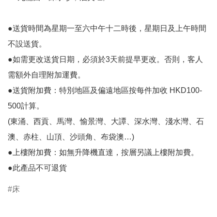
●送貨時間為星期一至六中午十二時後，星期日及上午時間
不設送貨。

●如需更改送貨日期，必須於3天前提早更改。否則，客人
需額外自理附加運費。

●送貨附加費：特別地區及偏遠地區按每件加收 HKD100-
500計算。

(東涌、西貢、馬灣、愉景灣、大譚、深水灣、淺水灣、石
澳、赤柱、山頂、沙頭角、布袋澳…)

●上樓附加費：如無升降機直達，按層另議上樓附加費。

床