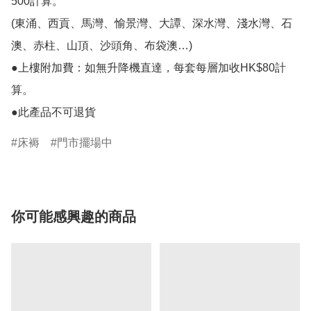
500計算。

(東涌、西貢、馬灣、愉景灣、大譚、深水灣、淺水灣、石
澳、赤柱、山頂、沙頭角、布袋澳…)

●上樓附加費：如無升降機直達，每套每層加收HK$80計
算。

●此產品不可退貨
床褥
門市擺場中
你可能感興趣的商品