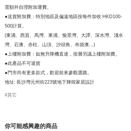
需額外自理附加運費。

●送貨附加費：特別地區及偏遠地區按每件加收 HKD100-
500計算。

(東涌、西貢、馬灣、東涌、愉景灣、大譚、深水灣、淺水
灣、石澳、赤柱、山頂、沙頭角、布袋澳…)

●上樓附加費：如無升降機直達，按層另議上樓附加費。

●此產品不可退貨

●門市尚有更多款式，歡迎前來參觀選購。

地址: 長沙灣元州街223號地下輝煌家居設計
其它
你可能感興趣的商品