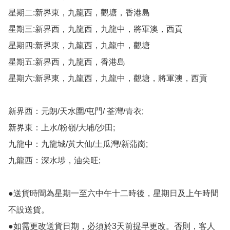
星期二:新界東，九龍西，觀塘，香港島

星期三:新界西，九龍西，九龍中，將軍澳，西貢

星期四:新界東，九龍西，九龍中，觀塘

星期五:新界西，九龍西，香港島

星期六:新界東，九龍西，九龍中，觀塘，將軍澳，西貢

新界西：元朗/天水圍/屯門/ 荃灣/青衣;

新界東：上水/粉嶺/大埔/沙田;

九龍中：九龍城/黃大仙/土瓜灣/新蒲崗;

九龍西：深水埗，油尖旺;

●送貨時間為星期一至六中午十二時後，星期日及上午時間
不設送貨。

●如需更改送貨日期，必須於3天前提早更改。否則，客人