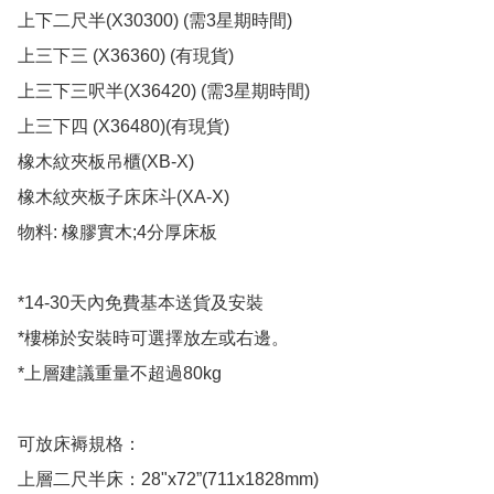
上下二尺半(X30300) (需3星期時間)

上三下三 (X36360) (有現貨)

上三下三呎半(X36420) (需3星期時間)

上三下四 (X36480)(有現貨)

橡木紋夾板吊櫃(XB-X)

橡木紋夾板子床床斗(XA-X)

物料: 橡膠實木;4分厚床板

*14-30天內免費基本送貨及安裝

*樓梯於安裝時可選擇放左或右邊。

*上層建議重量不超過80kg

可放床褥規格：

上層二尺半床：28"x72”(711x1828mm)
