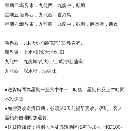
星期四:新界東，九龍西，九龍中，觀塘

星期五:新界西，九龍西，香港島

星期六:新界東，九龍西，九龍中，觀塘，將軍澳，西貢

新界西：元朗/天水圍/屯門/ 荃灣/青衣;

新界東：上水/粉嶺/大埔/沙田;

九龍中：九龍城/黃大仙/土瓜灣/新蒲崗;

九龍西：深水埗，油尖旺;

●送貨時間為星期一至六中午十二時後，星期日及上午時間
不設送貨。

●如需更改送貨日期，必須於3天前提早更改。否則，客人
需額外自理附加運費。

●送貨附加費：特別地區及偏遠地區按每件加收 HKD100-