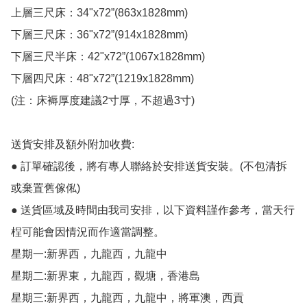
上層三尺床：34"x72”(863x1828mm)

下層三尺床：36"x72”(914x1828mm)

下層三尺半床：42"x72”(1067x1828mm)

下層四尺床：48"x72”(1219x1828mm)

(注：床褥厚度建議2寸厚，不超過3寸)

送貨安排及額外附加收費:

● 訂單確認後，將有專人聯絡於安排送貨安裝。(不包清拆
或棄置舊傢俬)

● 送貨區域及時間由我司安排，以下資料謹作參考，當天行
桯可能會因情況而作適當調整。

星期一:新界西，九龍西，九龍中

星期二:新界東，九龍西，觀塘，香港島

星期三:新界西，九龍西，九龍中，將軍澳，西貢
