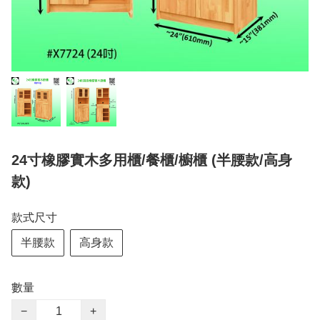
24寸橡膠實木多用櫃/餐櫃/櫥櫃 (半腰款/高身
款)
款式尺寸
半腰款
高身款
數量
−
+