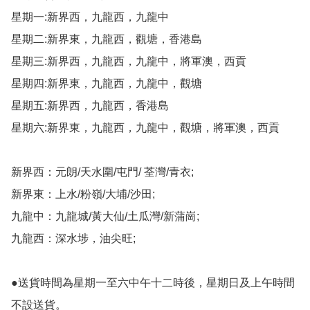
星期一:新界西，九龍西，九龍中

星期二:新界東，九龍西，觀塘，香港島

星期三:新界西，九龍西，九龍中，將軍澳，西貢

星期四:新界東，九龍西，九龍中，觀塘

星期五:新界西，九龍西，香港島

星期六:新界東，九龍西，九龍中，觀塘，將軍澳，西貢

新界西：元朗/天水圍/屯門/ 荃灣/青衣;

新界東：上水/粉嶺/大埔/沙田;

九龍中：九龍城/黃大仙/土瓜灣/新蒲崗;

九龍西：深水埗，油尖旺;

●送貨時間為星期一至六中午十二時後，星期日及上午時間
不設送貨。
