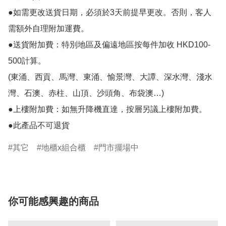
●如需更改送貨日期，必須於3天前提早更改。否則，客人
需額外自理附加運費。

●送貨附加費：特別地區及偏遠地區按每件加收 HKD100-
500計算。

(東涌、西貢、馬灣、東涌、愉景灣、大譚、深水灣、淺水
灣、石澳、赤柱、山頂、沙頭角、布袋澳…)

●上樓附加費：如無升降機直達，按層另議上樓附加費。

●此產品不可退貨
其它
地櫃x組合櫃
門市擺場中
你可能感興趣的商品