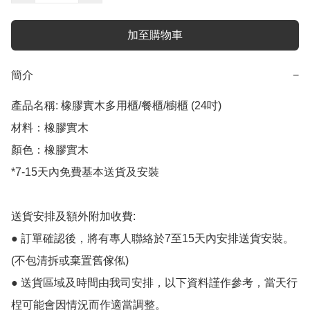
加至購物車
簡介
−
產品名稱: 橡膠實木多用櫃/餐櫃/櫥櫃 (24吋)

材料：橡膠實木

顏色：橡膠實木

*7-15天內免費基本送貨及安裝

送貨安排及額外附加收費:

● 訂單確認後，將有專人聯絡於7至15天內安排送貨安裝。
(不包清拆或棄置舊傢俬)

● 送貨區域及時間由我司安排，以下資料謹作參考，當天行
桯可能會因情況而作適當調整。
