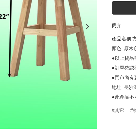
簡介
產品名稱:
顏色: 原木色
●以上貨品
●訂單確認
●門市尚有
地址: 長
●此產品不
其它