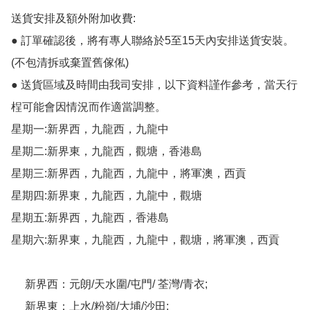
送貨安排及額外附加收費:

● 訂單確認後，將有專人聯絡於5至15天內安排送貨安裝。
(不包清拆或棄置舊傢俬)

● 送貨區域及時間由我司安排，以下資料謹作參考，當天行
桯可能會因情況而作適當調整。

星期一:新界西，九龍西，九龍中

星期二:新界東，九龍西，觀塘，香港島

星期三:新界西，九龍西，九龍中，將軍澳，西貢

星期四:新界東，九龍西，九龍中，觀塘

星期五:新界西，九龍西，香港島

星期六:新界東，九龍西，九龍中，觀塘，將軍澳，西貢

     新界西：元朗/天水圍/屯門/ 荃灣/青衣;

     新界東：上水/粉嶺/大埔/沙田;
