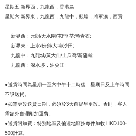
星期五:新界西，九龍西，香港島

星期六:新界東，九龍西，九龍中，觀塘，將軍澳，西貢

     新界西：元朗/天水圍/屯門/ 荃灣/青衣;

     新界東：上水/粉嶺/大埔/沙田;

     九龍中：九龍城/黃大仙/土瓜灣/新蒲崗;

     九龍西：深水埗，油尖旺;

●送貨時間為星期一至六中午十二時後，星期日及上午時間
不設送貨。

●如需更改送貨日期，必須於3天前提早更改。否則，客人
需額外自理附加運費。

●送貨附加費：特別地區及偏遠地區按每件加收 HKD100-
500計算。
