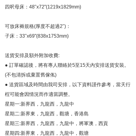
四呎母床：48"x72”(1219x1829mm)

可放床褥規格(厚度不超過2")：

子床：33"x69”(838x1753mm)

送貨安排及額外附加收費:

● 訂單確認後，將有專人聯絡於5至15天內安排送貨安裝。
(不包清拆或棄置舊傢俬)

● 送貨區域及時間由我司安排，以下資料謹作參考，當天行
桯可能會因情況而作適當調整。

星期一:新界西，九龍西，九龍中

星期二:新界東，九龍西，觀塘，香港島

星期三:新界西，九龍西，九龍中，將軍澳，西貢

星期四:新界東，九龍西，九龍中，觀塘
