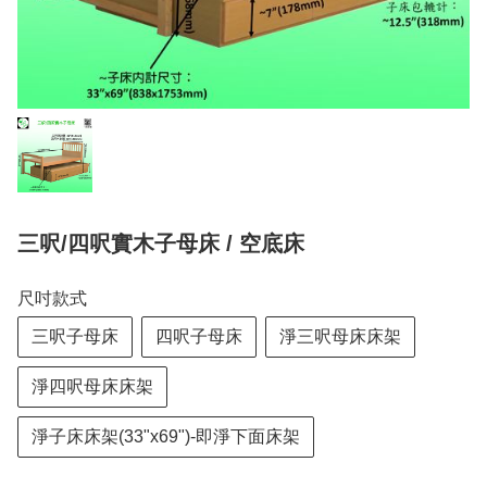
三呎/四呎實木子母床 / 空底床
尺吋款式
三呎子母床
四呎子母床
淨三呎母床床架
淨四呎母床床架
淨子床床架(33"x69")-即淨下面床架