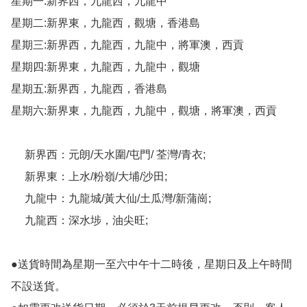
星期一:新界西，九龍西，九龍中

星期二:新界東，九龍西，觀塘，香港島

星期三:新界西，九龍西，九龍中，將軍澳，西貢

星期四:新界東，九龍西，九龍中，觀塘

星期五:新界西，九龍西，香港島

星期六:新界東，九龍西，九龍中，觀塘，將軍澳，西貢

     新界西：元朗/天水圍/屯門/ 荃灣/青衣;

     新界東：上水/粉嶺/大埔/沙田;

     九龍中：九龍城/黃大仙/土瓜灣/新蒲崗;

     九龍西：深水埗，油尖旺;

●送貨時間為星期一至六中午十二時後，星期日及上午時間
不設送貨。
