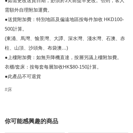
●如需更改送貨日期，必須於3天前提早更改。否則，客人
需額外自理附加運費。

●送貨附加費：特別地區及偏遠地區按每件加收 HKD100-
500計算。

(東涌、馬灣、愉景灣、大譚、深水灣、淺水灣、石澳、赤
柱、山頂、沙頭角、布袋澳…)

●上樓附加費：如無升降機直達，按層另議上樓附加費。

衣櫃/套床：按每套每層加收HK$80-150計算。

床
你可能感興趣的商品