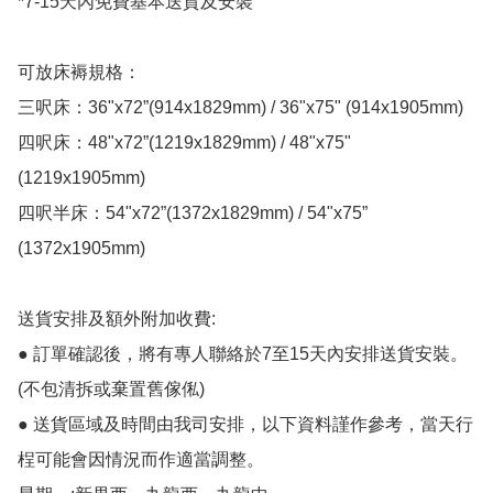
*7-15天內免費基本送貨及安裝

可放床褥規格：

三呎床：36"x72”(914x1829mm) / 36"x75" (914x1905mm)

四呎床：48"x72”(1219x1829mm) / 48"x75" 
(1219x1905mm)

四呎半床：54"x72”(1372x1829mm) / 54"x75”
(1372x1905mm)

送貨安排及額外附加收費:

● 訂單確認後，將有專人聯絡於7至15天內安排送貨安裝。
(不包清拆或棄置舊傢俬)

● 送貨區域及時間由我司安排，以下資料謹作參考，當天行
桯可能會因情況而作適當調整。
